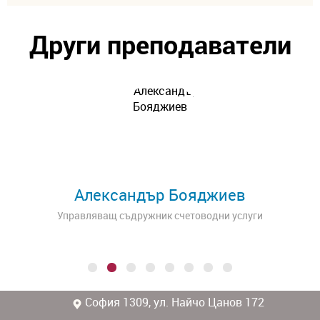
Други преподаватели
Александър Бояджиев
Управляващ съдружник счетоводни услуги
София 1309, ул. Найчо Цанов 172